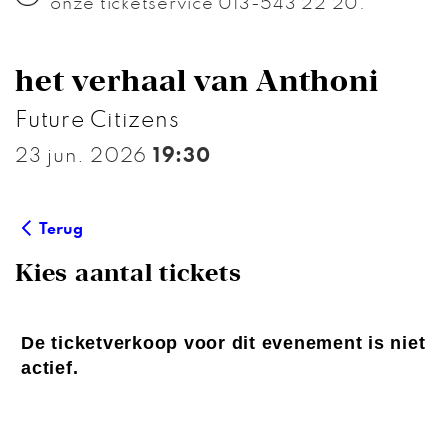
onze ticketservice 013-543 22 20.
het verhaal van Anthoni
Future Citizens
23 jun. 2026
19:30
Terug
Kies aantal tickets
De ticketverkoop voor dit evenement is niet
actief.