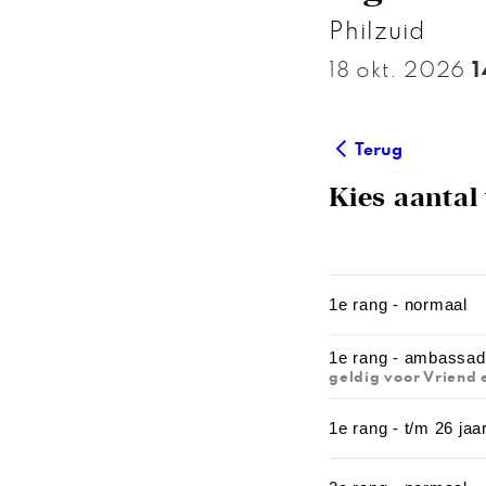
Philzuid
18 okt. 2026
1
Terug
Kies aantal 
1e rang - normaal
1e rang - ambassad
geldig voor Vriend 
1e rang - t/m 26 jaa