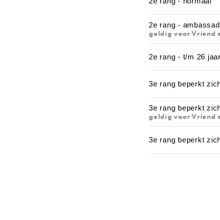
2e rang - normaal
2e rang - ambassad
geldig voor Vriend 
2e rang - t/m 26 jaa
3e rang beperkt zic
3e rang beperkt zi
geldig voor Vriend 
3e rang beperkt zich