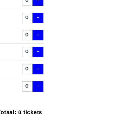
Voeg ticket toe
+
Voeg ticket toe
+
Voeg ticket toe
+
Voeg ticket toe
+
Voeg ticket toe
+
Voeg ticket toe
+
otaal: 0 tickets