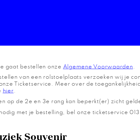
je gaat bestellen onze
Algemene Voorwaarden
.
tellen van een rolstoelplaats verzoeken wij je con
nze Ticketservice. Meer over de toegankelijkhei
e
hier
.
en op de 2e en 3e rang kan beperkt(er) zicht geld
nodig met je bestelling, bel onze ticketservice 0
iek Souvenir