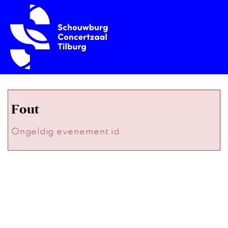
Fout
Ongeldig evenement id