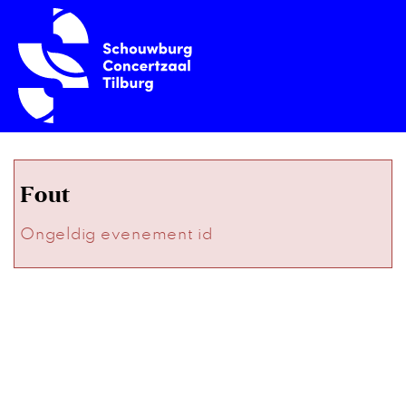
Fout
Ongeldig evenement id