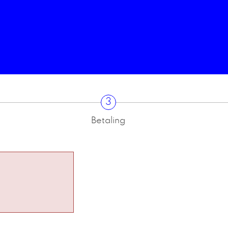
3
Betaling