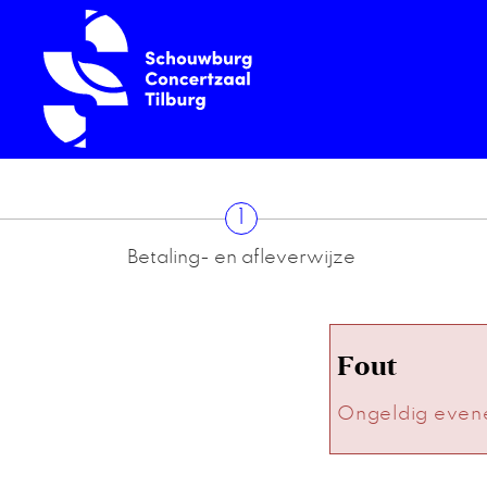
1
Betaling- en afleverwijze
Fout
Ongeldig even