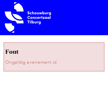
Fout
Ongeldig evenement id