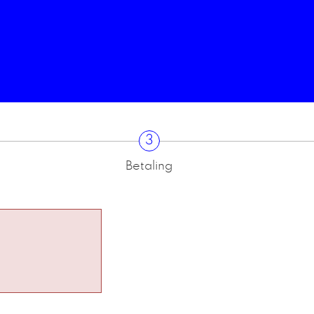
3
Betaling