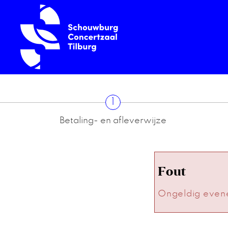
1
Betaling- en afleverwijze
Fout
Ongeldig even