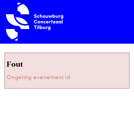
Fout
Ongeldig evenement id