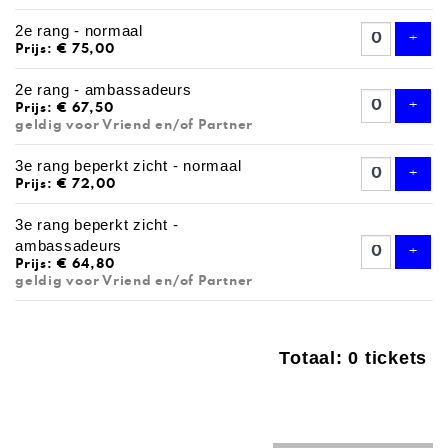
2e rang - normaal
Voeg
+
Prijs: € 75,00
2e rang - ambassadeurs
Voeg
+
Prijs: € 67,50
geldig voor Vriend en/of Partner
3e rang beperkt zicht - normaal
Voeg
+
Prijs: € 72,00
3e rang beperkt zicht -
ambassadeurs
Voeg
+
Prijs: € 64,80
geldig voor Vriend en/of Partner
Totaal: 0 tickets