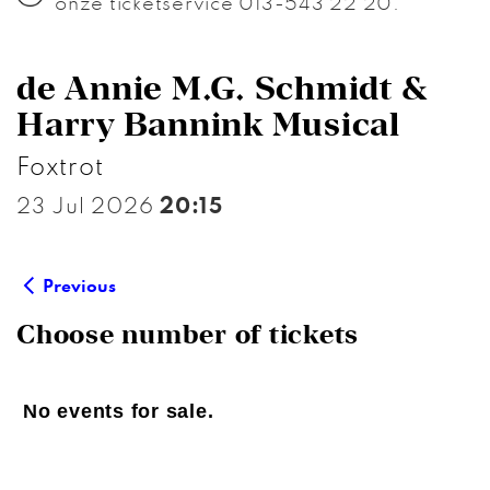
onze ticketservice 013-543 22 20.
de Annie M.G. Schmidt &
Harry Bannink Musical
Foxtrot
23 Jul 2026
20:15
Previous
Choose number of tickets
No events for sale.