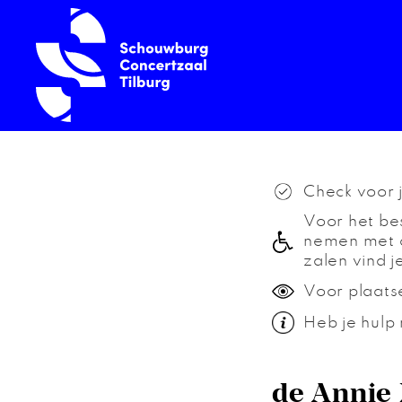
Check voor 
Voor het bes
nemen met o
zalen vind j
Voor plaats
Heb je hulp 
de Annie