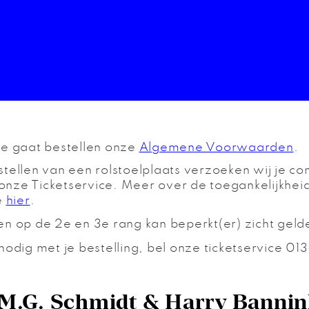
je gaat bestellen onze
Algemene Voorwaarden
.
tellen van een rolstoelplaats verzoeken wij je con
nze Ticketservice. Meer over de toegankelijkhei
e
hier
.
en op de 2e en 3e rang kan beperkt(er) zicht geld
nodig met je bestelling, bel onze ticketservice 0
 M.G. Schmidt & Harry Bannin