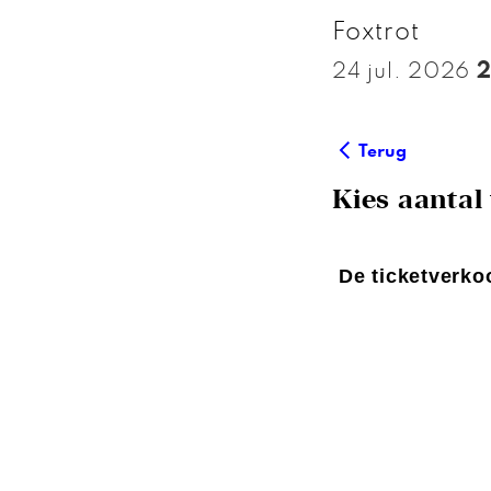
Foxtrot
24 jul. 2026
2
Terug
Kies aantal 
De ticketverkoo