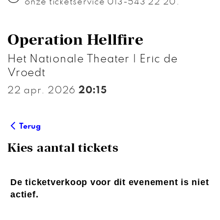
onze ticketservice 013-543 22 20.
Operation Hellfire
Het Nationale Theater | Eric de
Vroedt
22 apr. 2026
20:15
Terug
Kies aantal tickets
De ticketverkoop voor dit evenement is niet
actief.