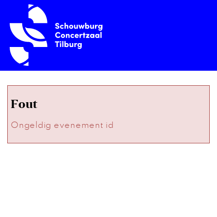
Fout
Ongeldig evenement id