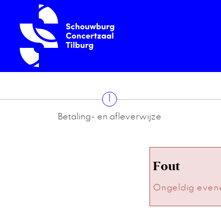
1
Betaling- en afleverwijze
Fout
Ongeldig even