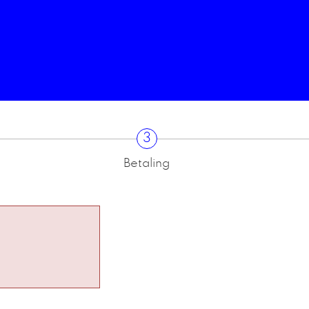
3
Betaling