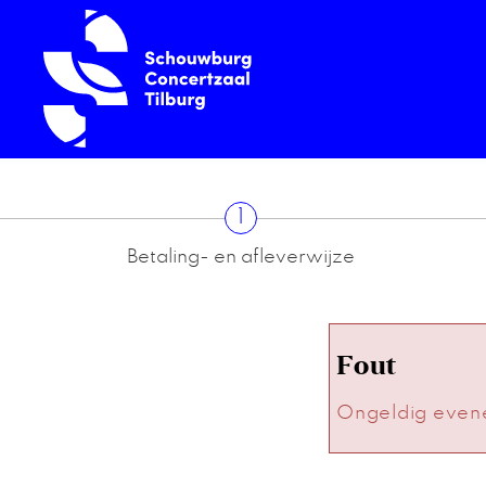
1
Betaling- en afleverwijze
Fout
Ongeldig even