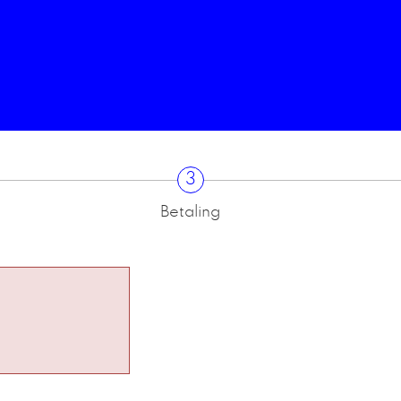
3
Betaling