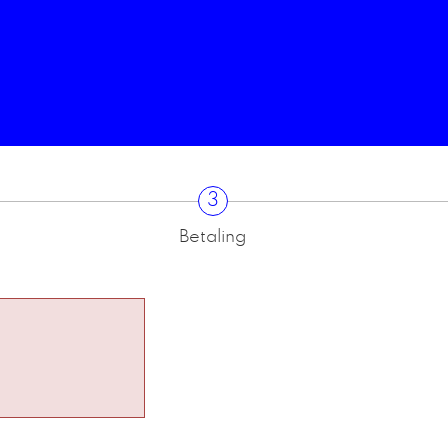
3
Betaling