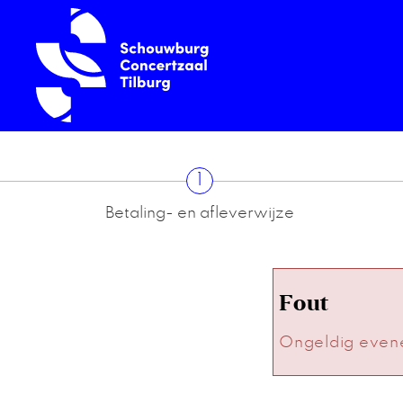
1
Betaling- en afleverwijze
Fout
Ongeldig even