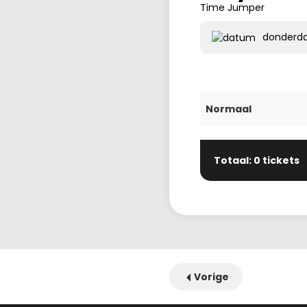
Time Jumper
donderda
Normaal
Totaal: 0 tickets
Vorige