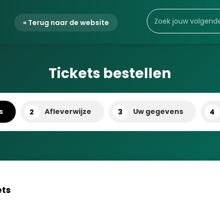
« Terug naar de website
Tickets bestellen
s
Afleverwijze
Uw gegevens
2
3
4
ets