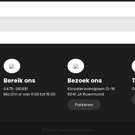
Bereik ons
Bezoek ons
0475-391491
Kloosterwandplein 12-16
G
Ma t/m vr van 11:00 tot 15:00
6041 JA Roermond
Parkeren
© 2026 Theater De Oranjerie