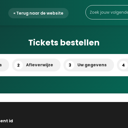
« Terug naar de website
Tickets bestellen
s
Afleverwijze
Uw gegevens
2
3
4
ent id