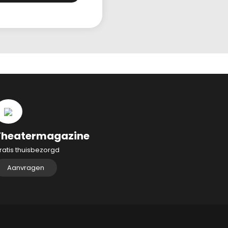
Theatermagazine
ratis thuisbezorgd
Aanvragen