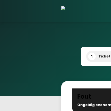
Ticket
1
Fout
Ongeldig evenem