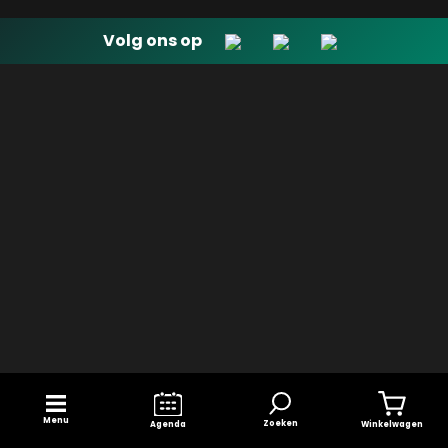
Volg ons op
Menu
Zoeken
Winkelwagen
Agenda