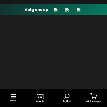
Volg ons op
Menu
Zoeken
Winkelwagen
Agenda