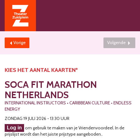
Vorige
Volgende
KIES HET AANTAL KAARTEN*
SOCA FIT MARATHON
NETHERLANDS
INTERNATIONAL INSTRUCTORS • CARIBBEAN CULTURE • ENDLESS
ENERGY
ZONDAG 19 JULI 2026 - 13:30 UUR
Log in
om gebruik te maken van je Vriendenvoordeel. In de
prijslijst wordt dan het juiste prijstype aangeboden..