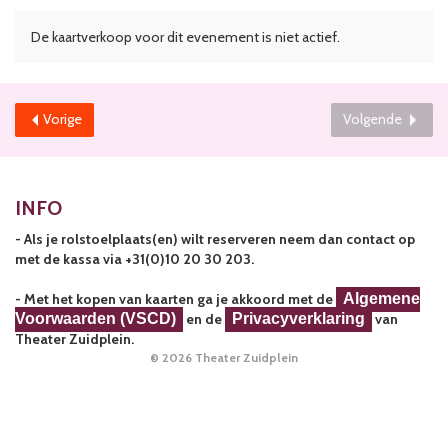
De kaartverkoop voor dit evenement is niet actief.
Vorige
Volgende
INFO
- Als je rolstoelplaats(en) wilt reserveren neem dan contact op
met de kassa via +31(0)10 20 30 203.
- Met het kopen van kaarten ga je akkoord met de
Algemene
Voorwaarden (VSCD)
en de
Privacyverklaring
van
Theater Zuidplein.
© 2026 Theater Zuidplein