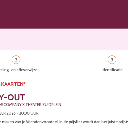
2
3
aling- en afleverwijze
Identificatie
L KAARTEN*
RY-OUT
DSCOMPANY X THEATER ZUIDPLEIN
R 2026 - 20:30 UUR
 maken van je Vriendenvoordeel. In de prijslijst wordt dan het juiste prij