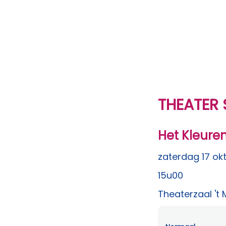
THEATER 
Het Kleure
zaterdag 17 ok
15u00
Theaterzaal 't