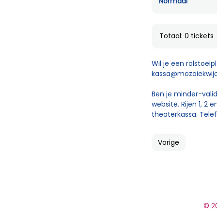
Normaal
Totaal: 0 tickets
Wil je een rolstoel
kassa@mozaiekwijc
Ben je minder-valid
website. Rijen 1, 2
theaterkassa. Telef
Vorige
© 20