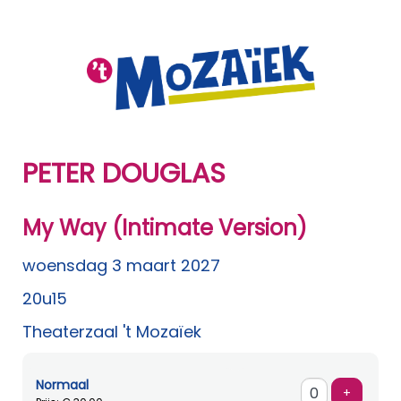
PETER DOUGLAS
My Way (Intimate Version)
woensdag 3 maart 2027
20u15
Theaterzaal 't Mozaïek
Normaal
Voeg ti
+