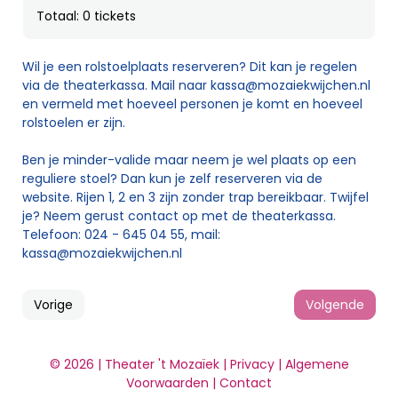
Totaal: 0 tickets
Wil je een rolstoelplaats reserveren? Dit kan je regelen
via de theaterkassa. Mail naar
kassa@mozaiekwijchen.nl
en vermeld met hoeveel personen je komt en hoeveel
rolstoelen er zijn.
Ben je minder-valide maar neem je wel plaats op een
reguliere stoel? Dan kun je zelf reserveren via de
website. Rijen 1, 2 en 3 zijn zonder trap bereikbaar. Twijfel
je? Neem gerust contact op met de theaterkassa.
Telefoon: 024 - 645 04 55, mail:
kassa@mozaiekwijchen.nl
Vorige
Volgende
© 2026 | Theater 't Mozaïek |
Privacy
|
Algemene
Voorwaarden
|
Contact