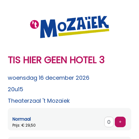
TIS HIER GEEN HOTEL 3
woensdag 16 december 2026
20u15
Theaterzaal 't Mozaïek
Normaal
Voeg ti
+
Prijs: € 29,50