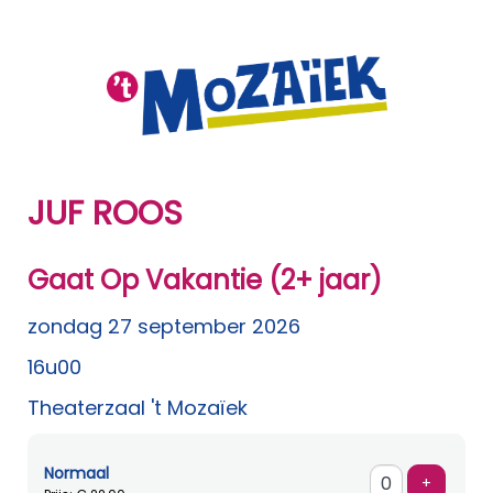
JUF ROOS
Gaat Op Vakantie (2+ jaar)
zondag 27 september 2026
16u00
Theaterzaal 't Mozaïek
Normaal
Voeg ti
+