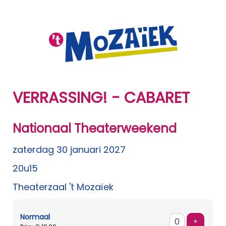
VERRASSING! - CABARET
Nationaal Theaterweekend
zaterdag 30 januari 2027
20u15
Theaterzaal 't Mozaïek
Normaal
Voeg ti
+