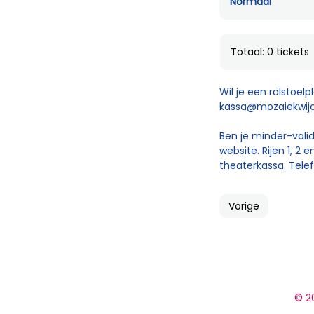
Normaal
Totaal: 0 tickets
Wil je een rolstoel
kassa@mozaiekwijc
Ben je minder-valid
website. Rijen 1, 2
theaterkassa. Telef
Vorige
© 20