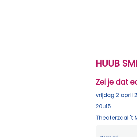
HUUB SM
Zei je dat e
vrijdag 2 april
20u15
Theaterzaal 't