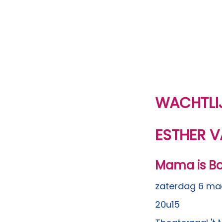
WACHTLI
ESTHER 
Mama is Bo
zaterdag 6 ma
20u15