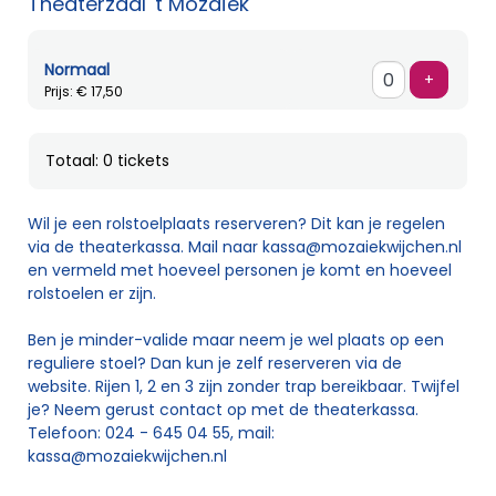
Theaterzaal 't Mozaïek
Normaal
Voeg ti
+
Prijs: € 17,50
Totaal: 0 tickets
Wil je een rolstoelplaats reserveren? Dit kan je regelen
via de theaterkassa. Mail naar
kassa@mozaiekwijchen.nl
en vermeld met hoeveel personen je komt en hoeveel
rolstoelen er zijn.
Ben je minder-valide maar neem je wel plaats op een
reguliere stoel? Dan kun je zelf reserveren via de
website. Rijen 1, 2 en 3 zijn zonder trap bereikbaar. Twijfel
je? Neem gerust contact op met de theaterkassa.
Telefoon: 024 - 645 04 55, mail:
kassa@mozaiekwijchen.nl