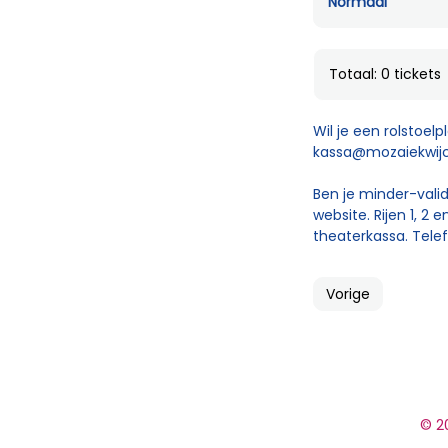
Normaal
Totaal: 0 tickets
Wil je een rolstoel
kassa@mozaiekwijc
Ben je minder-valid
website. Rijen 1, 2
theaterkassa. Telef
Vorige
© 20