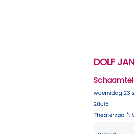
DOLF JA
Schaamtelo
woensdag 23 
20u15
Theaterzaal 't