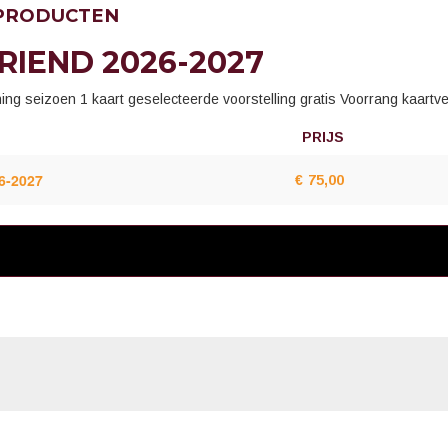
 PRODUCTEN
RIEND 2026-2027
ening seizoen 1 kaart geselecteerde voorstelling gratis Voorrang kaar
PRIJS
AANTAL
PRODUCTE
6-2027
€
75,00