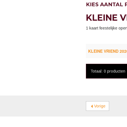
KIES AANTAL
KLEINE V
1 kaart feestelijke op
KLEINE VRIEND 202
Totaal: 0 producten
Vorige