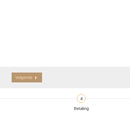
Volgende
4
Betaling