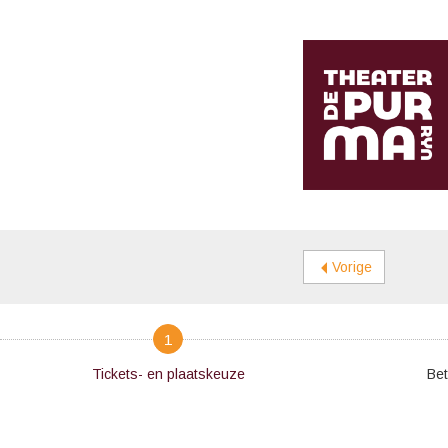
Vorige
1
Tickets- en plaatskeuze
Bet