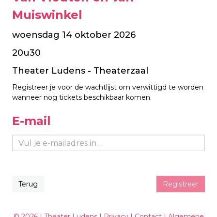
Muiswinkel
woensdag 14 oktober 2026
20u30
Theater Ludens - Theaterzaal
Registreer je voor de wachtlijst om verwittigd te worden
wanneer nog tickets beschikbaar komen.
E-mail
Terug
Registreer
© 2026 | Theater Ludens |
Privacy
|
Contact
|
Algemene