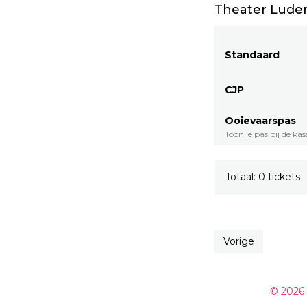
Theater Luden
Standaard
CJP
Ooievaarspas
Toon je pas bij de kas
Totaal: 0 tickets
Vorige
© 2026 