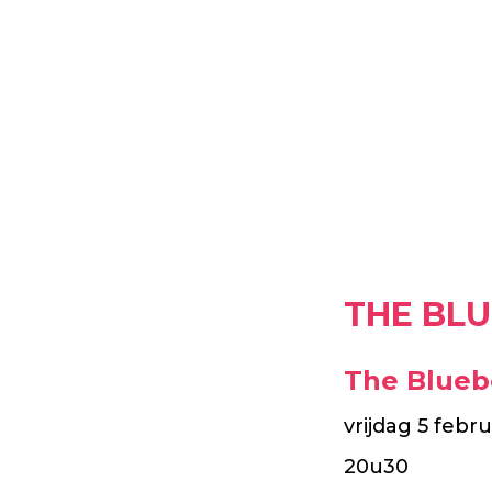
THE BLU
The Blueb
vrijdag 5 febr
20u30