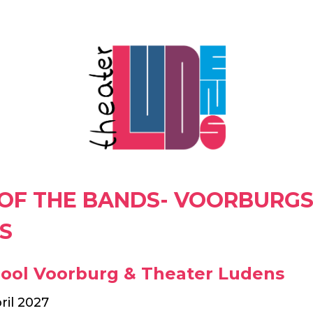
 OF THE BANDS- VOORBURG
S
ool Voorburg & Theater Ludens
ril 2027