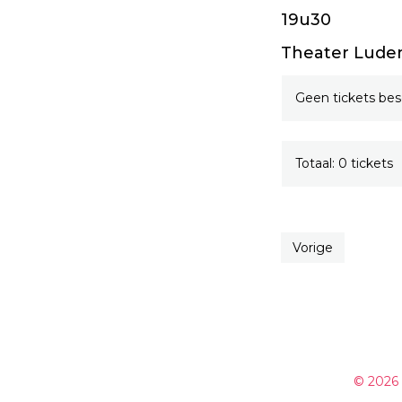
19u30
Theater Luden
Geen tickets bes
Totaal: 0 tickets
Vorige
© 2026 