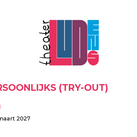
RSOONLIJKS (TRY-OUT)
g
maart 2027