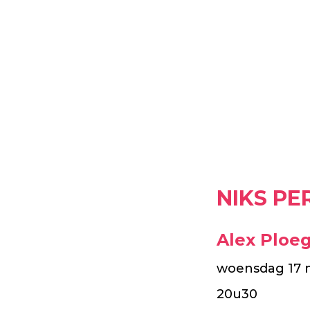
NIKS PE
Alex Ploe
woensdag 17 
20u30