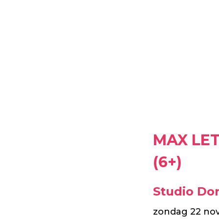
MAX LE
(6+)
Studio Do
zondag 22 no