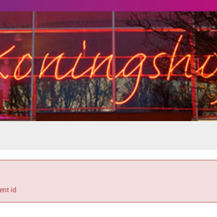
nt id