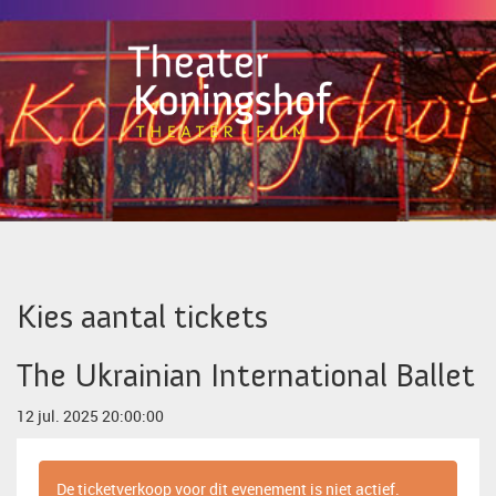
Kies aantal tickets
The Ukrainian International Ballet
12 jul. 2025 20:00:00
De ticketverkoop voor dit evenement is niet actief.