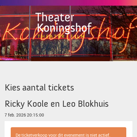
Kies aantal tickets
Ricky Koole en Leo Blokhuis
7 feb. 2026 20:15:00
De ticketverkoop voor dit evenement is niet actief.