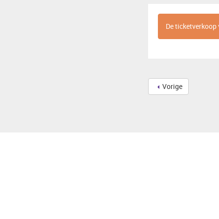
De ticketverkoop 
Vorige