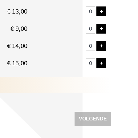
€
13,00
VOEG TICKE
+
€
9,00
VOEG TICKE
+
€
14,00
VOEG TICKE
+
€
15,00
VOEG TICKE
+
VOLGENDE