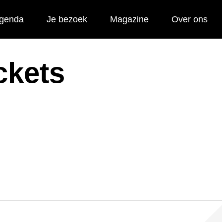
genda
Je bezoek
Magazine
Over ons
ickets