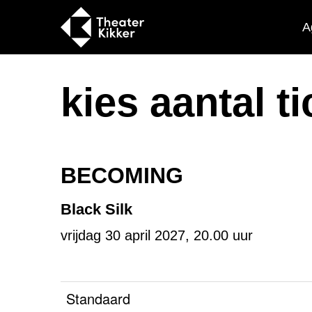
A
kies aantal t
BECOMING
Black Silk
vrijdag 30 april 2027, 20.00 uur
Standaard