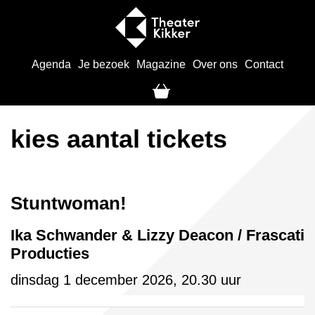
Agenda
Je bezoek
Magazine
Over ons
Contact
kies aantal tickets
Stuntwoman!
Ika Schwander & Lizzy Deacon / Frascati
Producties
dinsdag 1 december 2026, 20.30 uur
Aantal