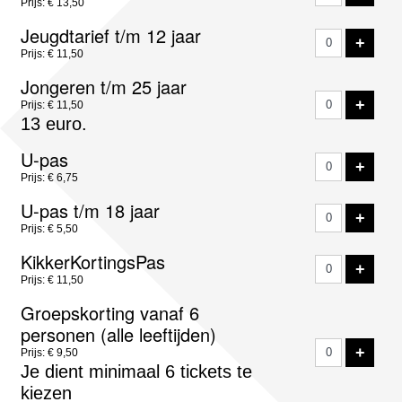
Prijs: € 13,50
Jeugdtarief t/m 12 jaar
VOE
+
Prijs: € 11,50
Jongeren t/m 25 jaar
VOE
+
Prijs: € 11,50
13 euro.
U-pas
VOE
+
Prijs: € 6,75
U-pas t/m 18 jaar
VOE
+
Prijs: € 5,50
KikkerKortingsPas
VOE
+
Prijs: € 11,50
Groepskorting vanaf 6
personen (alle leeftijden)
VOE
+
Prijs: € 9,50
Je dient minimaal 6 tickets te
kiezen