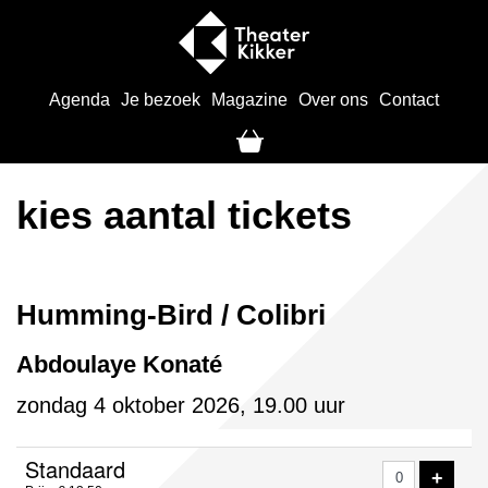
Agenda
Je bezoek
Magazine
Over ons
Contact
kies aantal tickets
Humming-Bird / Colibri
Abdoulaye Konaté
zondag 4 oktober 2026, 19.00 uur
Aantal
Standaard
VOE
+
tickets