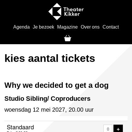
Agenda
Je bezoek
Magazine
Over ons
Contact
kies aantal tickets
Why we decided to get a dog
Studio Sibling/ Coproducers
woensdag 12 mei 2027, 20.00 uur
Aantal
Standaard
VOE
+
tickets