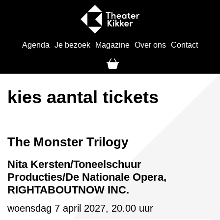
Agenda
Je bezoek
Magazine
Over ons
Contact
kies aantal tickets
The Monster Trilogy
Nita Kersten/Toneelschuur
Producties/De Nationale Opera,
RIGHTABOUTNOW INC.
woensdag 7 april 2027, 20.00 uur