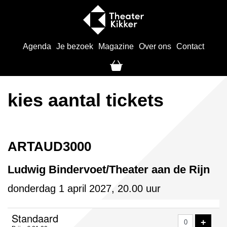
Agenda
Je bezoek
Magazine
Over ons
Contact
kies aantal tickets
ARTAUD3000
Ludwig Bindervoet/Theater aan de Rijn
donderdag 1 april 2027, 20.00 uur
Aantal
Standaard
VOE
+
tickets