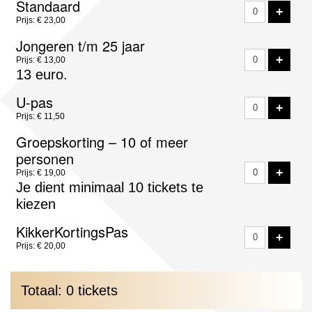
Standaard
VOE
+
tickets
Prijs: € 23,00
Jongeren t/m 25 jaar
VOE
+
Prijs: € 13,00
13 euro.
U-pas
VOE
+
Prijs: € 11,50
Groepskorting – 10 of meer
personen
VOE
+
Prijs: € 19,00
Je dient minimaal 10 tickets te
kiezen
KikkerKortingsPas
VOE
+
Prijs: € 20,00
Totaal: 0 tickets