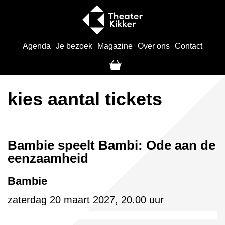
Agenda
Je bezoek
Magazine
Over ons
Contact
kies aantal tickets
Bambie speelt Bambi: Ode aan de
eenzaamheid
Bambie
zaterdag 20 maart 2027, 20.00 uur
Aantal