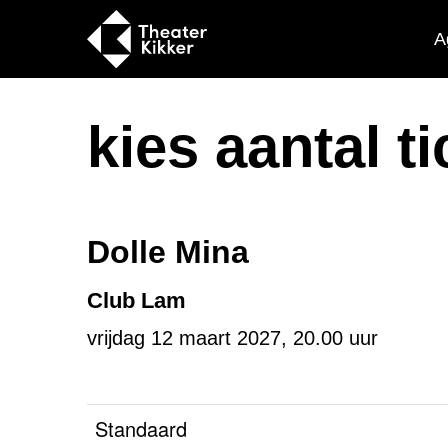
A
kies aantal t
Dolle Mina
Club Lam
vrijdag 12 maart 2027, 20.00 uur
Standaard